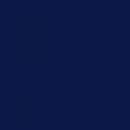
Aruba (ZAR R)
Ascension Island (ZAR R)
Australia (ZAR R)
Austria (ZAR R)
Azerbaijan (ZAR R)
Bahamas (ZAR R)
Bahrain (ZAR R)
Bangladesh (ZAR R)
Barbados (ZAR R)
Belarus (ZAR R)
Belgium (ZAR R)
Belize (ZAR R)
Benin (ZAR R)
Bermuda (ZAR R)