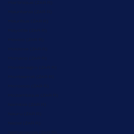
Martinique (ZAR R)
Mauritania (ZAR R)
Mauritius (ZAR R)
Mayotte (ZAR R)
Mexico (ZAR R)
Moldova (ZAR R)
Monaco (ZAR R)
Montenegro (ZAR R)
Montserrat (ZAR R)
Morocco (ZAR R)
Mozambique (ZAR R)
Namibia (ZAR R)
Nauru (ZAR R)
Nepal (ZAR R)
Netherlands (ZAR R)