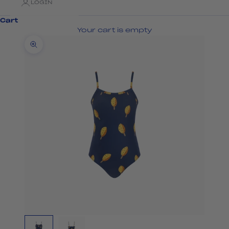
LOGIN
Cart
Your cart is empty
Zoom picture