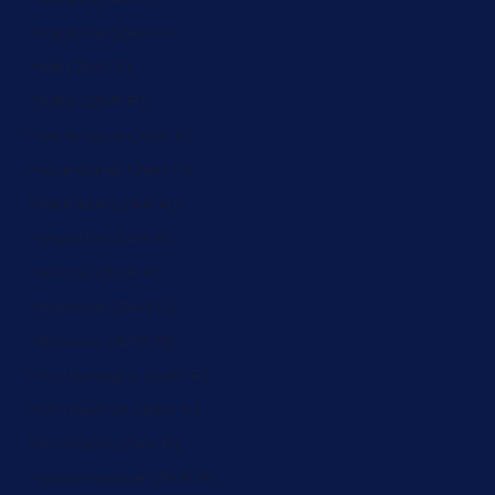
Maldives (ZAR R)
Mali (ZAR R)
Malta (ZAR R)
Martinique (ZAR R)
Mauritania (ZAR R)
Mauritius (ZAR R)
Mayotte (ZAR R)
Mexico (ZAR R)
Moldova (ZAR R)
Monaco (ZAR R)
Montenegro (ZAR R)
Montserrat (ZAR R)
Morocco (ZAR R)
Mozambique (ZAR R)