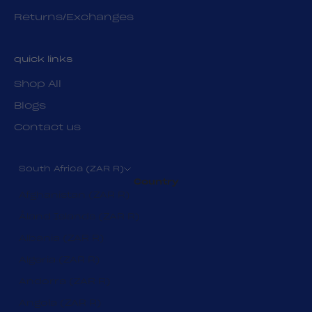
Returns/Exchanges
quick links
Shop All
Blogs
Contact us
South Africa (ZAR R)
Country
Afghanistan (ZAR R)
Åland Islands (ZAR R)
Albania (ZAR R)
Algeria (ZAR R)
Andorra (ZAR R)
Angola (ZAR R)