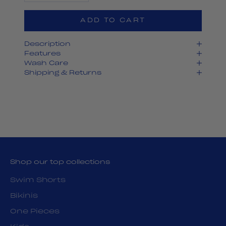
ADD TO CART
Description
Features
Wash Care
Shipping & Returns
Shop our top collections
Swim Shorts
Bikinis
One Pieces