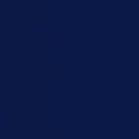
Hungary (ZAR R)
Iceland (ZAR R)
India (ZAR R)
Indonesia (ZAR R)
Iraq (ZAR R)
Ireland (ZAR R)
Isle of Man (ZAR R)
Israel (ZAR R)
Italy (ZAR R)
Jamaica (ZAR R)
Japan (ZAR R)
Jersey (ZAR R)
Jordan (ZAR R)
Kazakhstan (ZAR R)