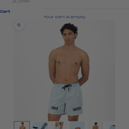
LOGIN
Cart
Your cart is empty
Zoom picture