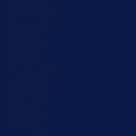
Lithuania (ZAR R)
Luxembourg (ZAR R)
Madagascar (ZAR R)
Malawi (ZAR R)
Maldives (ZAR R)
Mali (ZAR R)
Malta (ZAR R)
Martinique (ZAR R)
Mauritania (ZAR R)
Mauritius (ZAR R)
Mayotte (ZAR R)
Mexico (ZAR R)
Moldova (ZAR R)
Monaco (ZAR R)