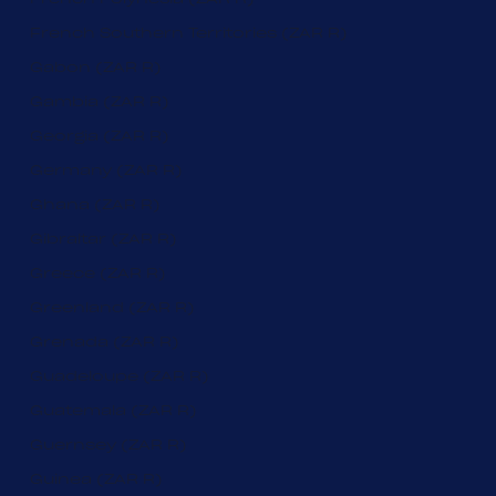
French Southern Territories (ZAR R)
Gabon (ZAR R)
Gambia (ZAR R)
Georgia (ZAR R)
Germany (ZAR R)
Ghana (ZAR R)
Gibraltar (ZAR R)
Greece (ZAR R)
Greenland (ZAR R)
Grenada (ZAR R)
Guadeloupe (ZAR R)
Guatemala (ZAR R)
Guernsey (ZAR R)
Guinea (ZAR R)