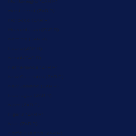
Montenegro (ZAR R)
Montserrat (ZAR R)
Morocco (ZAR R)
Mozambique (ZAR R)
Namibia (ZAR R)
Nauru (ZAR R)
Nepal (ZAR R)
Netherlands (ZAR R)
New Caledonia (ZAR R)
New Zealand (ZAR R)
Nicaragua (ZAR R)
Niger (ZAR R)
Nigeria (ZAR R)
Niue (ZAR R)
Norfolk Island (ZAR R)