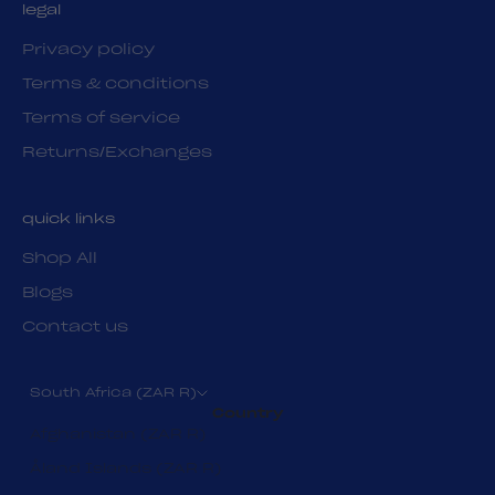
legal
Privacy policy
Terms & conditions
Terms of service
Returns/Exchanges
quick links
Shop All
Blogs
Contact us
South Africa (ZAR R)
Country
Afghanistan (ZAR R)
Åland Islands (ZAR R)