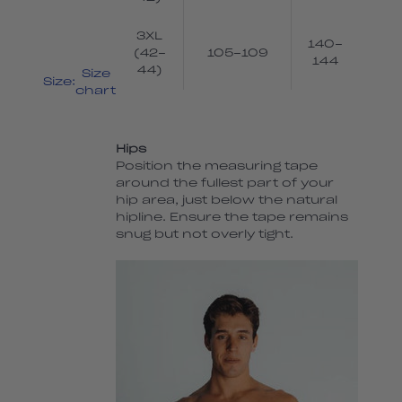
3XL
140-
(42-
105-109
144
44)
Size
Size:
chart
Hips
Position the measuring tape
around the fullest part of your
hip area, just below the natural
hipline. Ensure the tape remains
snug but not overly tight.