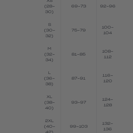
XS
(28-
69-73
92-96
30)
S
100-
(30-
75-79
104
32)
M
108-
(32-
81-85
112
34)
L
116-
(36-
87-91
120
38)
XL
124-
(38-
93-97
128
40)
2XL
132-
(40-
99-103
136
42)